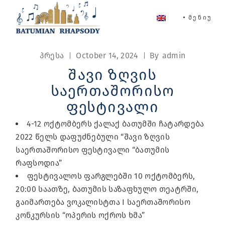
Skip
to
ᲛᲔᲜᲘᲣ
the
content
პრესა
October 14, 2024
By
admin
შავი ზღვის
საერთაშორისო
ფესტივალი
4-12 ოქტომბერს ქალაქ ბათუმში ჩატარდება
2022 წელს დაფუძნებული “შავი ზღვის
საერთაშორისო ფესტივალი “ბათუმის
რაფსოდია”
⁠ფესტივალოს ფარგლებში 10 ოქტომბერს,
20:00 საათზე, ბათუმის საზაფხულო თეატრში,
გაიმართება ვოკალისტთა I საერთაშორისო
კონკურსის “ოპერის ოქროს ხმა”