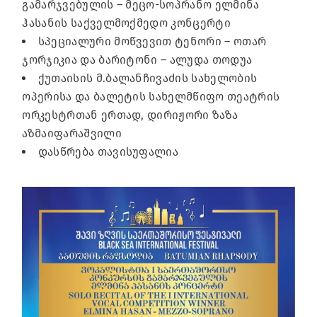
გამარჯვებულის – მეცო-სოპრანო ელმინა
ჰასანის საქველმოქმედო კონცერტი
⁠სპეციალური მოწვევით ტენორი – ოთარ
ჯორჯიკია და ბარიტონი – ალუდა თოდუა
⁠ქუთაისის მ.ბალანჩივაძის სახელობის
ოპერისა და ბალეტის სახელმწიფო თეატრის
ორკესტრთან ერთად, დირიჟორი ზაზა
აზმაიფარაშვილი
⁠დასწრება თავისუფალია