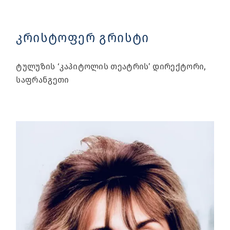
კრისტოფერ გრისტი
ტულუზის ‘კაპიტოლის თეატრის’ დირექტორი,
საფრანგეთი