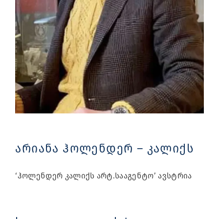
არიანა ჰოლენდერ – კალიქს
‘ჰოლენდერ კალიქს არტ.სააგენტო’ ავსტრია