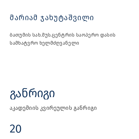
მარიამ ჯახუტაშვილი
ბათუმის სახ.მუს.ცენტრის საოპერო დასის
სამხატვრო ხელმძღვანელი
ᲒᲐᲜᲠᲘᲒᲘ
აკადემიის კვირეულის განრიგი
20