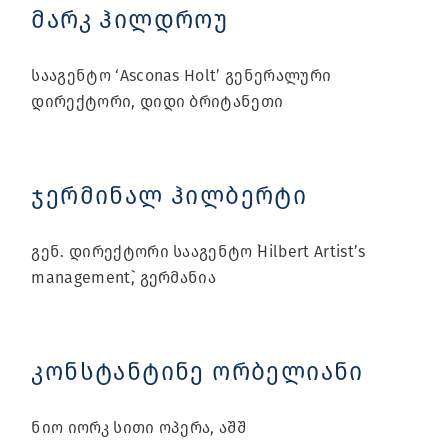
მარკ ჰილდროუ
სააგენტო ‘Asconas Holt’ გენერალური
დირექტორი, დიდი ბრიტანეთი
ჯერმინალ ჰილბერტი
გენ. დირექტორი სააგენტო `Hilbert Artist’s
management`, გერმანია
კონსტანტინე ორბელიანი
ნიო იორკ სითი ოპერა, აშშ