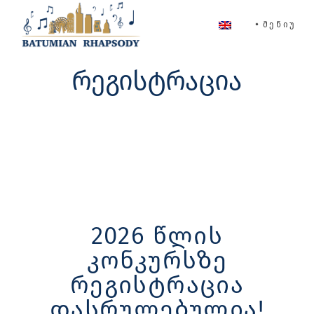
Skip
to
ᲛᲔᲜᲘᲣ
the
content
ᲠᲔᲒᲘᲡᲢᲠᲐᲪᲘᲐ
2026 წლის
კონკურსზე
რეგისტრაცია
დასრულებულია!